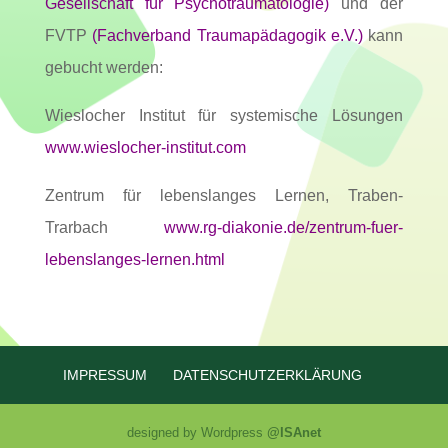
Gesellschaft für Psychotraumatologie)
und der
FVTP
(Fachverband Traumapädagogik e.V.)
kann
gebucht werden:
Wieslocher Institut für systemische Lösungen
www.wieslocher-institut.com
Zentrum für lebenslanges Lernen, Traben-
Trarbach
www.rg-diakonie.de/zentrum-fuer-
lebenslanges-lernen.html
IMPRESSUM
DATENSCHUTZERKLÄRUNG
designed by Wordpress
@ISAnet